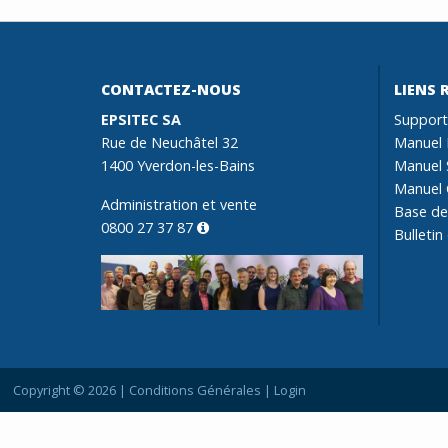
CONTACTEZ-NOUS
LIENS 
EPSITEC SA
Support
Rue de Neuchâtel 32
Manuel 
1400 Yverdon-les-Bains
Manuel 
Manuel 
Administration et vente
Base de
0800 27 37 87
Bulletin
Copyright © 2026 |
Conditions Générales
|
Login