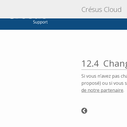
Crésus Cloud
12.4
Chan
Si vous n’avez pas c
proposé) ou si vous s
de notre partenaire
.