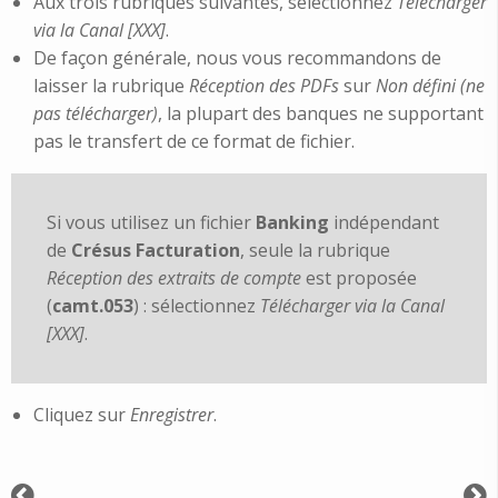
Aux trois rubriques suivantes, sélectionnez
Télécharger
via la Canal [XXX]
.
De façon générale, nous vous recommandons de
laisser la rubrique
Réception des PDFs
sur
Non défini (ne
pas télécharger)
,
la plupart des banques ne supportant
pas le transfert de ce format de fichier.
Si vous utilisez un fichier
Banking
indépendant
de
Crésus Facturation
, seule la rubrique
Réception des extraits de compte
est proposée
(
camt.053
) : sélectionnez
Télécharger via la Canal
[XXX]
.
Cliquez sur
Enregistrer
.