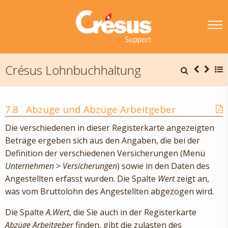
Crésus Lohnbuchhaltung
7.8
Abzüge und Abzüge Arbeitgeber
Die verschiedenen in dieser Registerkarte angezeigten
Beträge ergeben sich aus den Angaben, die bei der
Definition der verschiedenen Versicherungen (Menü
Unternehmen
>
Versicherungen
) sowie in den Daten des
Angestellten erfasst wurden. Die Spalte
Wert
zeigt an,
was vom Bruttolohn des Angestellten abgezogen wird.
Die Spalte
A.Wert
, die Sie auch in der Registerkarte
Abzüge Arbeitgeber
finden, gibt die zulasten des