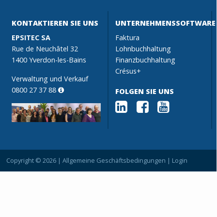
KONTAKTIEREN SIE UNS
UNTERNEHMENSSOFTWARE
EPSITEC SA
Faktura
Rue de Neuchâtel 32
Lohnbuchhaltung
1400 Yverdon-les-Bains
Finanzbuchhaltung
Crésus+
Verwaltung und Verkauf
0800 27 37 88
FOLGEN SIE UNS
Copyright © 2026 |
Allgemeine Geschäftsbedingungen
|
Login