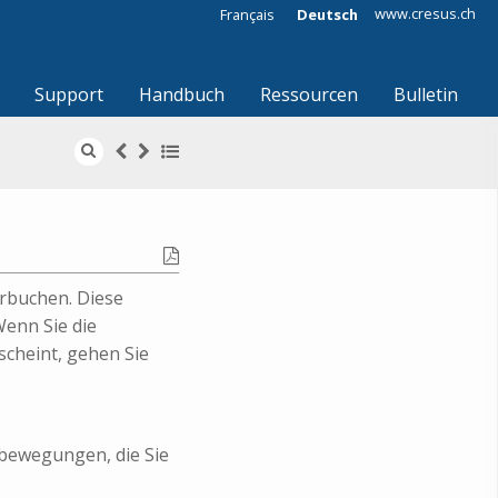
www.cresus.ch
Français
Deutsch
Support
Handbuch
Ressourcen
Bulletin
rbuchen. Diese
enn Sie die
scheint, gehen Sie
.
tobewegungen, die Sie