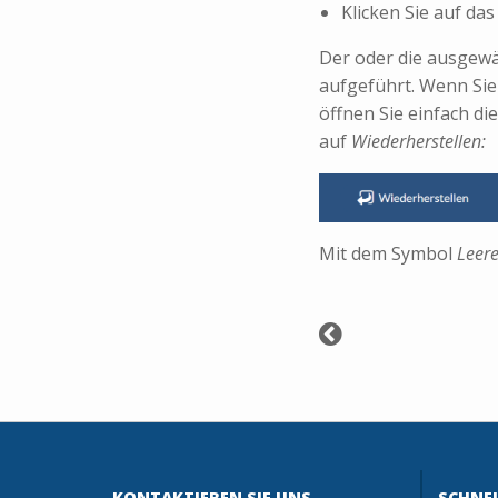
Klicken Sie auf da
Der oder die ausgew
aufgeführt. Wenn Si
öffnen Sie einfach di
auf
Wiederherstellen:
Mit dem Symbol
Leer
KONTAKTIEREN SIE UNS
SCHNEL