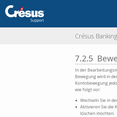
Crésus Bankin
7.2.5
Bewe
In der Bearbeitungs
Bewegung wird in de
Kontobewegung jedoch
wie folgt vor:
Wechseln Sie in d
Aktivieren Sie die
löschen möchten.