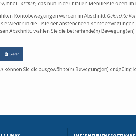
s Symbol
Löschen,
das nun in der blauen Menüleiste oben im F
ählten Kontobewegungen werden im Abschnitt
Gelöschte Ko
e sie wieder in die Liste der anstehenden Kontobewegunge
esen Abschnitt, wählen Sie die betreffende(n) Bewegung(en) 
en
können Sie die ausgewählte(n) Bewegung(en) endgültig l
LE LINKS
UNTERNEHMENSSOFTWARE