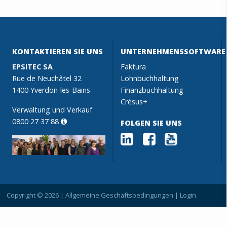
KONTAKTIEREN SIE UNS
UNTERNEHMENSSOFTWARE
EPSITEC SA
Faktura
Rue de Neuchâtel 32
Lohnbuchhaltung
1400 Yverdon-les-Bains
Finanzbuchhaltung
Crésus+
Verwaltung und Verkauf
0800 27 37 88
FOLGEN SIE UNS
Copyright © 2026 |
Allgemeine Geschäftsbedingungen
|
Login