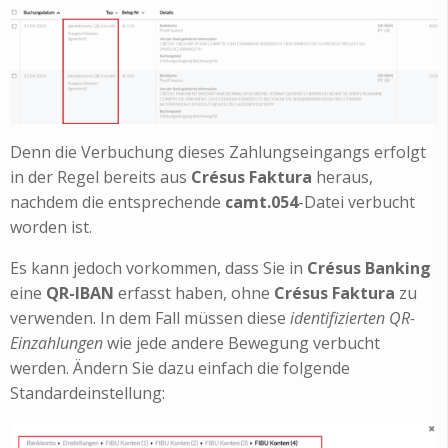
Denn die Verbuchung dieses Zahlungseingangs erfolgt
in der Regel bereits aus
Crésus Faktura
heraus,
nachdem die entsprechende
camt.054
-Datei verbucht
worden ist.
Es kann jedoch vorkommen, dass Sie in
Crésus Banking
eine
QR-IBAN
erfasst haben, ohne
Crésus Faktura
zu
verwenden. In dem Fall müssen diese
identifizierten QR-
Einzahlungen
wie jede andere Bewegung verbucht
werden. Ändern Sie dazu einfach die folgende
Standardeinstellung: