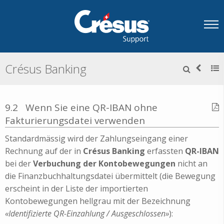
Crésus Banking
9.2
Wenn Sie eine QR-IBAN ohne
Fakturierungsdatei verwenden
Standardmässig wird der Zahlungseingang einer
Rechnung auf der in
Crésus Banking
erfassten
QR-IBAN
bei der
Verbuchung der Kontobewegungen
nicht an
die Finanzbuchhaltungsdatei übermittelt (die Bewegung
erscheint in der Liste der importierten
Kontobewegungen hellgrau mit der Bezeichnung
«Identifizierte QR-Einzahlung / Ausgeschlossen»
):